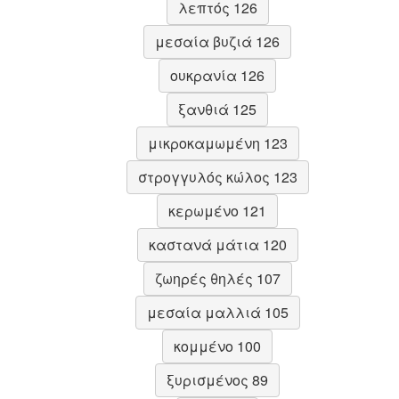
λεπτός 126
μεσαία βυζιά 126
ουκρανία 126
ξανθιά 125
μικροκαμωμένη 123
στρογγυλός κώλος 123
κερωμένο 121
καστανά μάτια 120
ζωηρές θηλές 107
μεσαία μαλλιά 105
κομμένο 100
ξυρισμένος 89