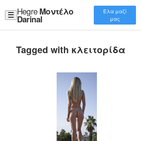
Hegre
Μοντέλο
Ελα μαζί
☰
Darinal
μας
Tagged with κλειτορίδα