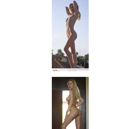
Darina L Madonna