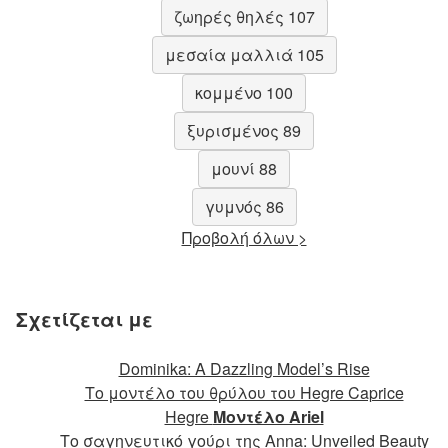
ζωηρές θηλές 107
μεσαία μαλλιά 105
κομμένο 100
ξυρισμένος 89
μουνί 88
γυμνός 86
Προβολή όλων >
Σχετίζεται με
Dominika: A Dazzling Model’s Rise
Το μοντέλο του θρύλου του Hegre Caprice
Hegre
Μοντέλο Ariel
Το σαγηνευτικό γούρι της Anna: Unveiled Beauty