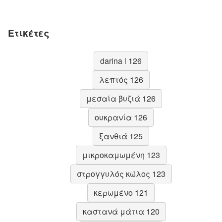
Ετικέτες
darina l 126
λεπτός 126
μεσαία βυζιά 126
ουκρανία 126
ξανθιά 125
μικροκαμωμένη 123
στρογγυλός κώλος 123
κερωμένο 121
καστανά μάτια 120