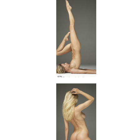
Darina L bellezza del corpo