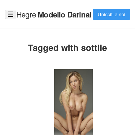
Hegre
Modello Darinal
☰
Unisciti a noi
Tagged with sottile