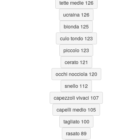
tette medie 126
ucraina 126
bionda 125
culo tondo 123
piccolo 123
cerato 121
occhi nocciola 120
snello 112
capezzoli vivaci 107
capelli medio 105
tagliato 100
rasato 89