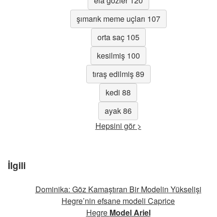
ela gözler 120
şımarık meme uçları 107
orta saç 105
kesilmiş 100
tıraş edilmiş 89
kedi 88
ayak 86
Hepsini gör >
İlgili
Dominika: Göz Kamaştıran Bir Modelin Yükselişi
Hegre’nin efsane modeli Caprice
Hegre
Model Ariel