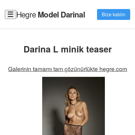
Hegre
Model Darinal
☰
Bize katılın
Darina L minik teaser
Galerinin tamamı tam çözünürlükte hegre.com