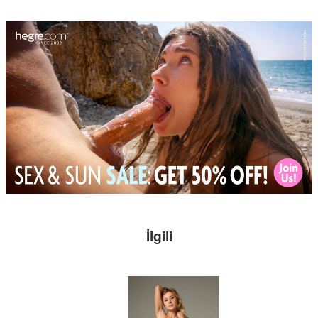
İlgili