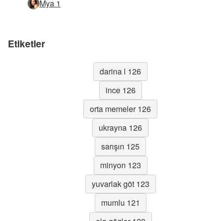
Mya 1
Etiketler
darina l 126
ince 126
orta memeler 126
ukrayna 126
sarışın 125
minyon 123
yuvarlak göt 123
mumlu 121