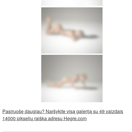
Pasiruošę daugiau? Naršykite visą galeriją su 49 vaizdais
14000 pikselių raiška adresu Hegre.com