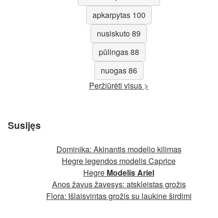
apkarpytas 100
nusiskuto 89
pūlingas 88
nuogas 86
Peržiūrėti visus >
Susijęs
Dominika: Akinantis modelio kilimas
Hegre legendos modelis Caprice
Hegre
Modelis Ariel
Anos žavus žavesys: atskleistas grožis
Flora: Išlaisvintas grožis su laukine širdimi