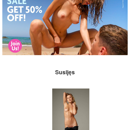
Susijęs