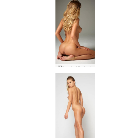
Norėjosi Darina L