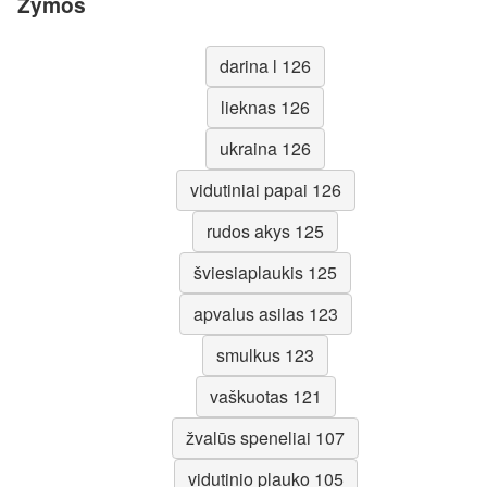
Žymos
darina l 126
lieknas 126
ukraina 126
vidutiniai papai 126
rudos akys 125
šviesiaplaukis 125
apvalus asilas 123
smulkus 123
vaškuotas 121
žvalūs speneliai 107
vidutinio plauko 105