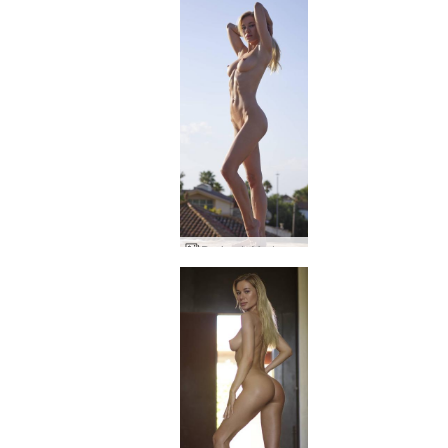
Darina L Madonna