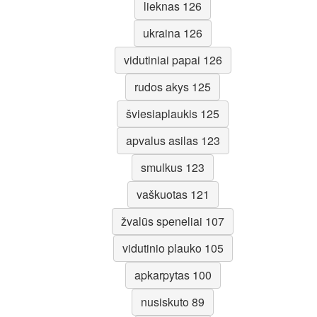
lieknas 126
ukraina 126
vidutiniai papai 126
rudos akys 125
šviesiaplaukis 125
apvalus asilas 123
smulkus 123
vaškuotas 121
žvalūs speneliai 107
vidutinio plauko 105
apkarpytas 100
nusiskuto 89